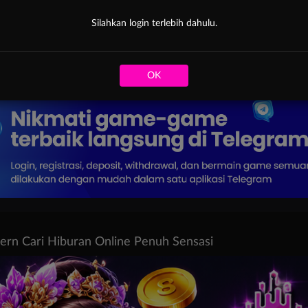
Silahkan login terlebih dahulu.
OK
rn Cari Hiburan Online Penuh Sensasi