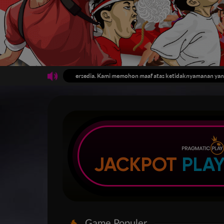
mainan tidak akan tersedia. Kami memohon maaf atas ketidaknyamanan yang mungkin d
JACKPOT
PLA
Game Populer