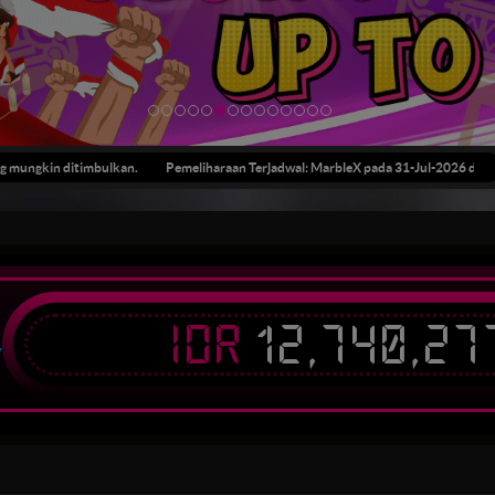
itimbulkan.
Pemeliharaan Terjadwal: MarbleX pada 31-Jul-2026 dari 00.00.00 sa
IDR
12,740,27
Y