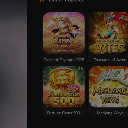
Gates of Olympus POP
Treasures of Aztec
Fortune Gems 500
Mahjong Ways