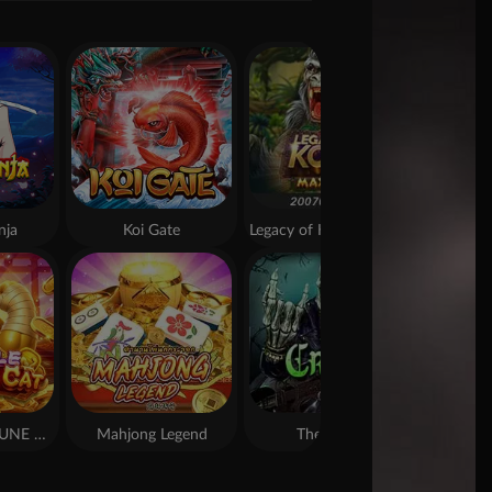
nja
Koi Gate
Legacy of Kong Maxways
Queen
MUSCLE FORTUNE CAT
Mahjong Legend
The Crypt
Color 