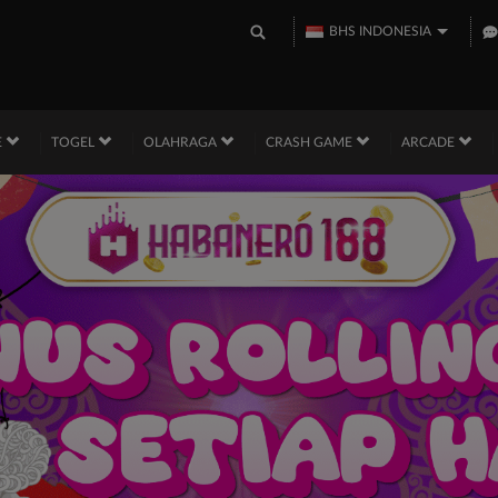
BHS INDONESIA
E
TOGEL
OLAHRAGA
CRASH GAME
ARCADE