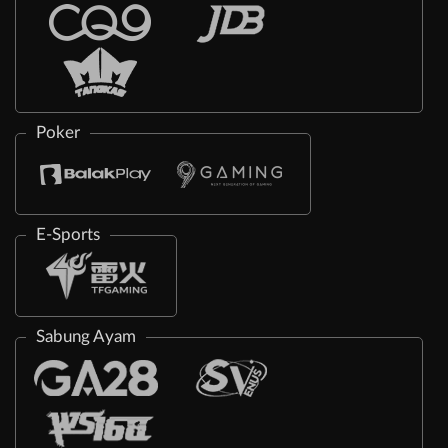
Poker
E-Sports
Sabung Ayam