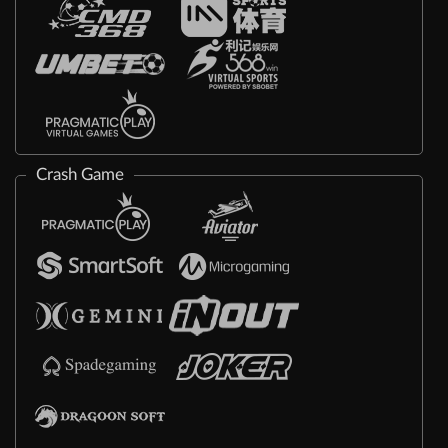
Crash Game