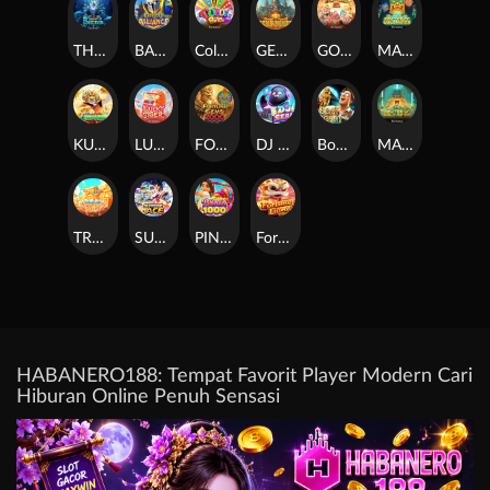
THRONE OF POSEIDON
BATTLE OF ALLIANCE
Color Bingo
GEMS MINER
GOD OF FORTUNE 2
MASTER OF GOLD MINER 2
KUNG FU LEOPARD
LUCKY TIGER
FORTUNE GEMS 2000
DJ SEAL
Book of Egypt
MASTER OF GOLD MINER
TREASURES OF EGYPT
SUPREME ACE
PINATA 1000
Fortune Lion
HABANERO188: Tempat Favorit Player Modern Cari
Hiburan Online Penuh Sensasi