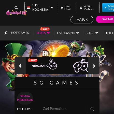
BHS
Live
Versi
Mai
Chat
Mobile
Tel
INDONESIA
DAFTA
MASUK
IDR
12,738,320,
HOT GAMES
SLOTS
LIVE CASINO
RACE
TOG
5G GAMES
SEMUA
PERMAINAN
EXCLUSIVE