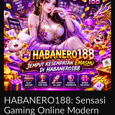
HABANERO188: Sensasi
Gaming Online Modern