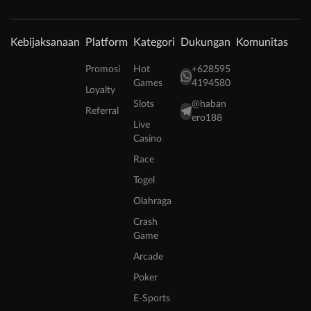
Kebijaksanaan
Platform
Kategori
Dukungan
Komunitas
Promosi
Hot
+628595
Games
4194580
Loyalty
Slots
@haban
Referral
ero188
Live
Casino
Race
Togel
Olahraga
Crash
Game
Arcade
Poker
E-Sports