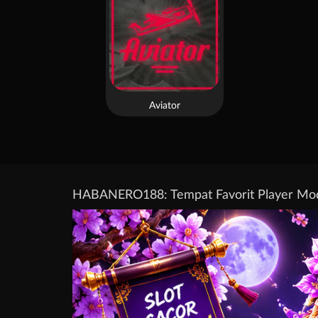
Aviator
HABANERO188: Tempat Favorit Player Mode