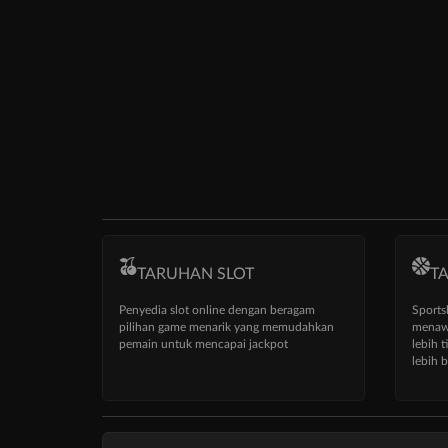
TARUHAN SLOT
T
Penyedia slot online dengan beragam
Sports
pilihan game menarik yang memudahkan
menawa
pemain untuk mencapai jackpot
lebih 
lebih 