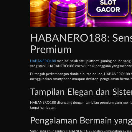
HABANERO188: Sensa
Premium
HABANERO188
menjadi salah satu platform gaming online yan
yang stabil, HABANERO188 cocok untuk pengguna yang mencari hib
Di tengah perkembangan dunia hiburan online, HABANERO188 hadi
menggunakan smartphone maupun desktop, pengalaman bermain te
Tampilan Elegan dan Sis
HABANERO188 dirancang dengan tampilan premium yang membuat s
tanpa hambatan.
Pengalaman Bermain yang 
Salah satu keunggulan HABANERO188 adalah kemudahan akses dan