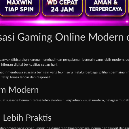
si Gaming Online Modern d
g banyak dibicarakan karena menghadirkan pengalaman bermain yang lebih modern, ce
uran digital berkualitas setiap hari.
r membawa suasana bermain yang lebih seru melalui berbagai pilihan permainan men
tap terasa lancar dan responsif.
tem Modern
uasana bermain terasa lebih eksklusif. Perpaduan visual modern, navigasi mudah
Lebih Praktis
 proses yang cepat. Pengguna dapat menikmati berbagai permainan favorit dengan 