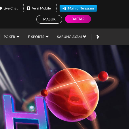
Live Chat
Versi Mobile
Main di Telegram
DAFTAR
MASUK
PROMOSI
POKER
E-SPORTS
SABUNG AYAM