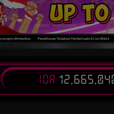
timbulkan.
Pemeliharaan Terjadwal: MarbleX pada 31-Jul-2026 dari 00.00.00 sam
IDR
12,665,04
Y