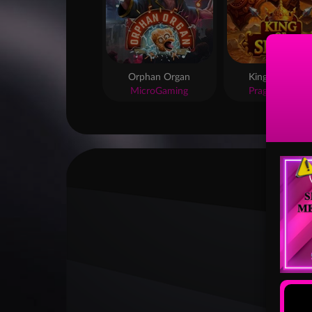
Orphan Organ
King Of Spear
MicroGaming
Pragmatic Pla