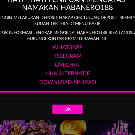
NAMAKAN HABANERO188
A INGIN MELAKUKAN DEPOSIT HARAP CEK TUJUAN DEPOSIT RESMI 
SUDAH TERTERA DI MENU KASIR
TUK INFORMASI LENGKAP MENGENAI HABANERO188 BISA LANGS
HUBUNGI KONTAK RESMI DIBAWAH INI :
WHATSAPP
TELEGRAM
LIVECHAT
LINK ALTERNATIF
DOWNLOAD APLIKASI
rn Cari Hiburan Online Penuh Sensasi
OK