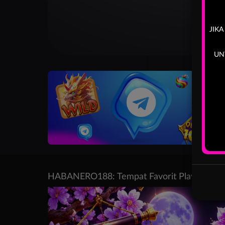
JIK
UN
HABANERO188: Tempat Favorit Player Mode