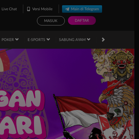
Live Chat
Versi Mobile
Main di Telegram
DAFTAR
MASUK
PROMOSI
POKER
E-SPORTS
SABUNG AYAM