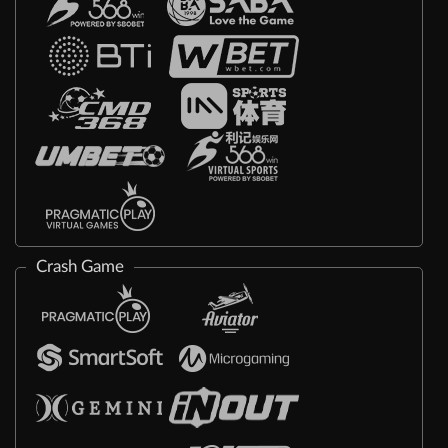
Crash Game